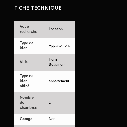
FICHE TECHNIQUE
Votre
Location
recherche
Type de
Appartement
bien
Hénin
Ville
Beaumont
Type de
bien
appartement
affiné
Nombre
de
1
chambres
Garage
Non