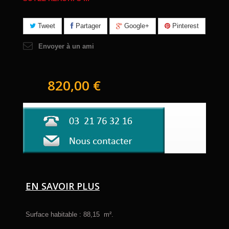
Tweet
Partager
Google+
Pinterest
Envoyer à un ami
820,00 €
EN SAVOIR PLUS
Surface habitable : 88,15 m².