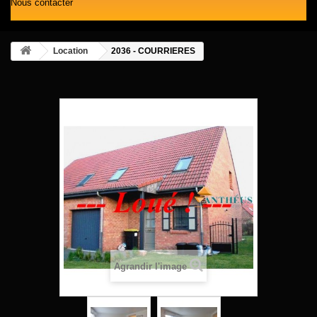
Nous contacter
Location
2036 - COURRIERES
Agrandir l'image